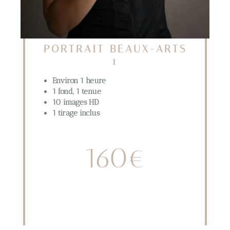
PORTRAIT BEAUX-ARTS
1
Environ 1 heure
1 fond, 1 tenue
10 images HD
1 tirage inclus
160€