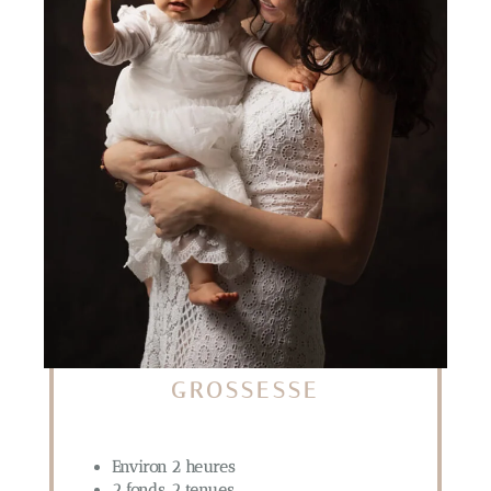
GROSSESSE
Environ 2 heures
2 fonds, 2 tenues