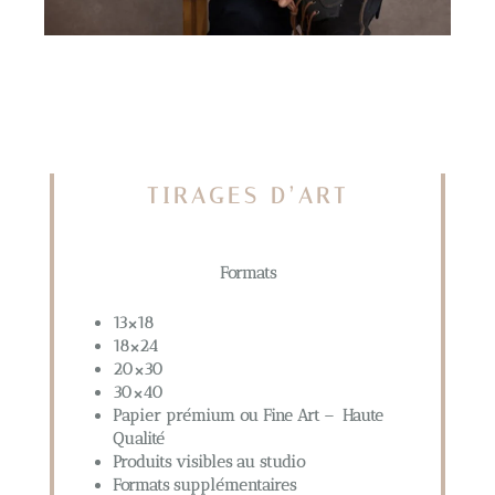
TIRAGES D’ART
Formats
13×18
18×24
20×30
30×40
Papier prémium ou Fine Art – Haute
Qualité
Produits visibles au studio
Formats supplémentaires