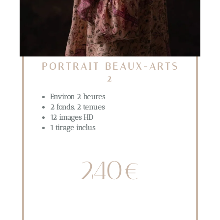
PORTRAIT BEAUX-ARTS
2
Environ 2 heures
2 fonds, 2 tenues
12 images HD
1 tirage inclus
240€