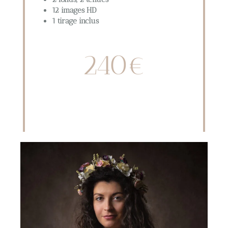
12 images HD
1 tirage inclus
240€